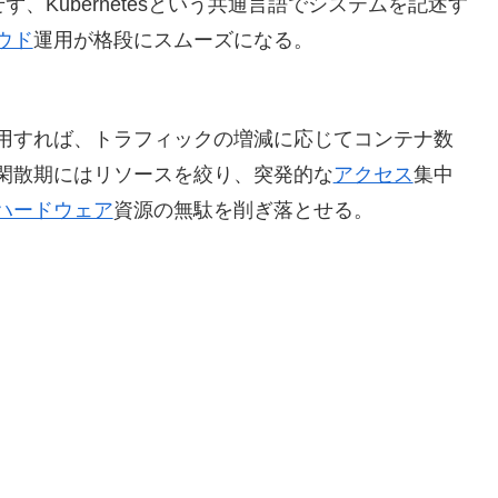
ず、Kubernetesという共通言語でシステムを記述す
ウド
運用が格段にスムーズになる。
利用すれば、トラフィックの増減に応じてコンテナ数
閑散期にはリソースを絞り、突発的な
アクセス
集中
ハードウェア
資源の無駄を削ぎ落とせる。