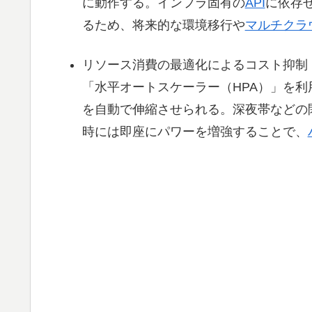
に動作する。インフラ固有の
API
に依存せ
るため、将来的な環境移行や
マルチクラ
リソース消費の最適化によるコスト抑制
「水平オートスケーラー（HPA）」を
を自動で伸縮させられる。深夜帯などの
時には即座にパワーを増強することで、