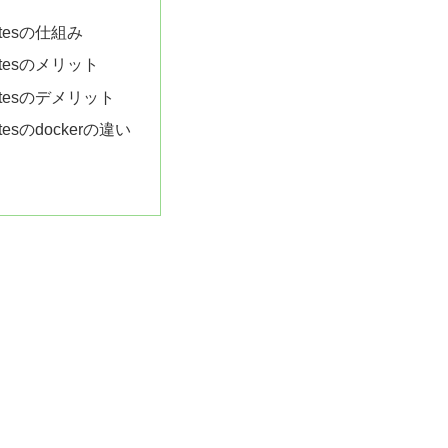
etesの仕組み
netesのメリット
netesのデメリット
etesのdockerの違い