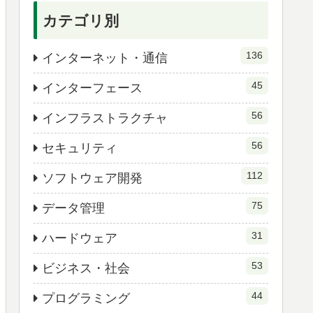
カテゴリ別
136
インターネット・通信
45
インターフェース
56
インフラストラクチャ
56
セキュリティ
112
ソフトウェア開発
75
データ管理
31
ハードウェア
53
ビジネス・社会
44
プログラミング