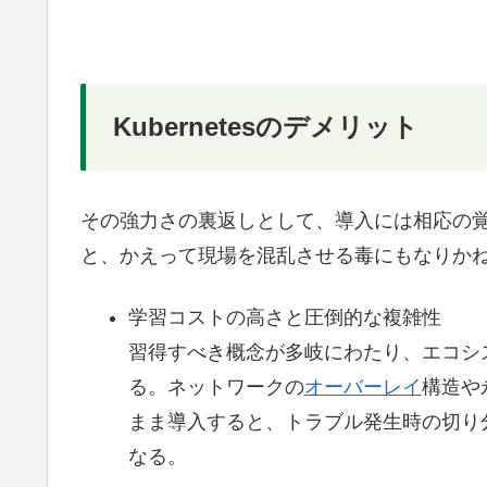
Kubernetesのデメリット
その強力さの裏返しとして、導入には相応の
と、かえって現場を混乱させる毒にもなりか
学習コストの高さと圧倒的な複雑性
習得すべき概念が多岐にわたり、エコシステム（H
る。ネットワークの
オーバーレイ
構造や
まま導入すると、トラブル発生時の切り
なる。