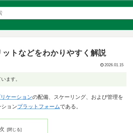
やメリットなどをわかりやすく解説
2026.01.15
ています。
プリケーション
の配備、スケーリング、および管理を
ーション
プラットフォーム
である。
次