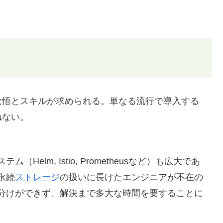
覚悟とスキルが求められる。単なる流行で導入する
ねない。
elm, Istio, Prometheusなど）も広大であ
永続
ストレージ
の扱いに長けたエンジニアが不在の
分けができず、解決まで多大な時間を要することに