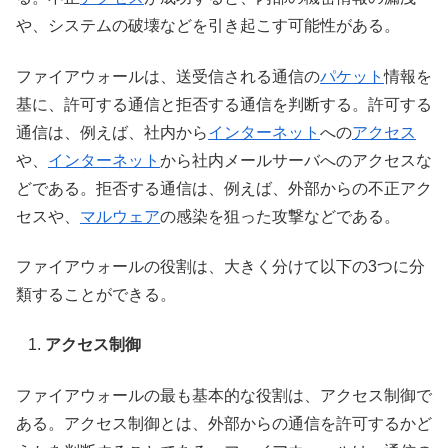
や、システムの破壊などを引き起こす可能性がある。
ファイアウォールは、送受信される通信の
パケット
情報を
基に、許可する通信と拒否する通信を判断する。許可する
通信は、例えば、社内から
インターネット
への
アクセス
や、
インターネット
から社内メールサーバへのアクセスな
どである。拒否する通信は、例えば、外部からの不正アク
セスや、
マルウェア
の感染を狙った攻撃などである。
ファイアウォールの役割は、大きく分けて以下の3つに分
類することができる。
アクセス制御
ファイアウォールの最も基本的な役割は、アクセス制御で
ある。アクセス制御とは、外部からの通信を許可するかど