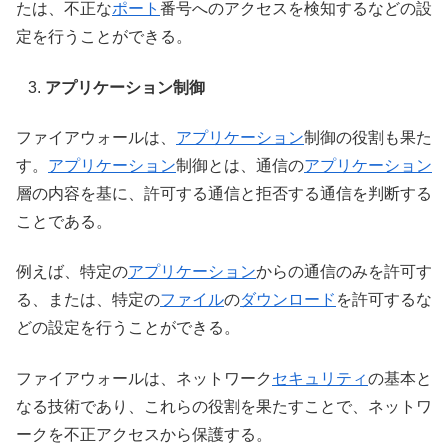
たは、不正な
ポート
番号へのアクセスを検知するなどの設
定を行うことができる。
アプリケーション制御
ファイアウォールは、
アプリケーション
制御の役割も果た
す。
アプリケーション
制御とは、通信の
アプリケーション
層の内容を基に、許可する通信と拒否する通信を判断する
ことである。
例えば、特定の
アプリケーション
からの通信のみを許可す
る、または、特定の
ファイル
の
ダウンロード
を許可するな
どの設定を行うことができる。
ファイアウォールは、ネットワーク
セキュリティ
の基本と
なる技術であり、これらの役割を果たすことで、ネットワ
ークを不正アクセスから保護する。