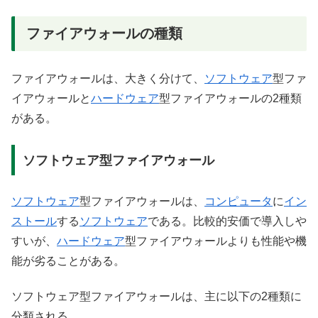
ファイアウォールの種類
ファイアウォールは、大きく分けて、
ソフトウェア
型ファ
イアウォールと
ハードウェア
型ファイアウォールの2種類
がある。
ソフトウェア型ファイアウォール
ソフトウェア
型ファイアウォールは、
コンピュータ
に
イン
ストール
する
ソフトウェア
である。比較的安価で導入しや
すいが、
ハードウェア
型ファイアウォールよりも性能や機
能が劣ることがある。
ソフトウェア型ファイアウォールは、主に以下の2種類に
分類される。