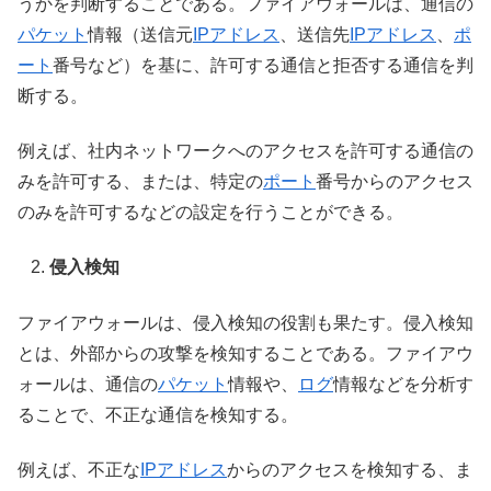
うかを判断することである。ファイアウォールは、通信の
パケット
情報（送信元
IPアドレス
、送信先
IPアドレス
、
ポ
ート
番号など）を基に、許可する通信と拒否する通信を判
断する。
例えば、社内ネットワークへのアクセスを許可する通信の
みを許可する、または、特定の
ポート
番号からのアクセス
のみを許可するなどの設定を行うことができる。
侵入検知
ファイアウォールは、侵入検知の役割も果たす。侵入検知
とは、外部からの攻撃を検知することである。ファイアウ
ォールは、通信の
パケット
情報や、
ログ
情報などを分析す
ることで、不正な通信を検知する。
例えば、不正な
IPアドレス
からのアクセスを検知する、ま