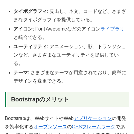
タイポグラフィ:
見出し、本文、コードなど、さまざ
まなタイポグラフィを提供している。
アイコン:
Font Awesomeなどのアイコン
ライブラリ
と統合できる。
ユーティリティ:
アニメーション、影、トランジショ
ンなど、さまざまなユーティリティを提供してい
る。
テーマ:
さまざまなテーマが用意されており、簡単に
デザインを変更できる。
Bootstrapのメリット
Bootstrapは、WebサイトやWeb
アプリケーション
の開発
を効率化する
オープンソース
の
CSS
フレームワーク
であ