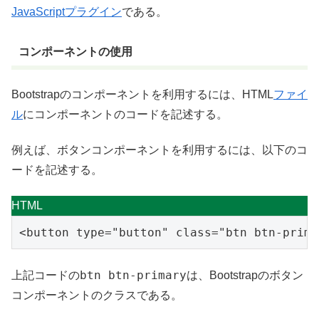
JavaScript
プラグイン
である。
コンポーネントの使用
Bootstrapのコンポーネントを利用するには、HTML
ファイ
ル
にコンポーネントのコードを記述する。
例えば、ボタンコンポーネントを利用するには、以下のコ
ードを記述する。
HTML
<
button
type
=
"button"
class
=
"btn btn-prima
btn btn-primary
上記コードの
は、Bootstrapのボタン
コンポーネントのクラスである。