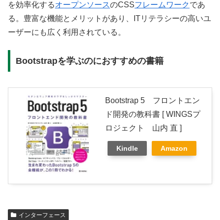
を効率化する
オープンソース
のCSS
フレームワーク
であ
る。豊富な機能とメリットがあり、ITリテラシーの高いユ
ーザーにも広く利用されている。
Bootstrapを学ぶのにおすすめの書籍
Bootstrap 5 フロントエン
ド開発の教科書 [ WINGSプ
ロジェクト 山内 直 ]
Kindle
Amazon
インターフェース