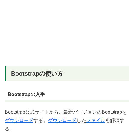
Bootstrapの使い方
Bootstrapの入手
Bootstrap公式サイトから、最新バージョンのBootstrapを
ダウンロード
する。
ダウンロード
した
ファイル
を解凍す
る。