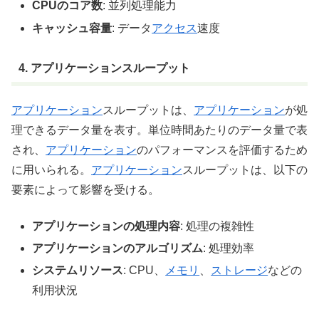
CPUのコア数
: 並列処理能力
キャッシュ容量
: データ
アクセス
速度
4. アプリケーションスループット
アプリケーション
スループットは、
アプリケーション
が処
理できるデータ量を表す。単位時間あたりのデータ量で表
され、
アプリケーション
のパフォーマンスを評価するため
に用いられる。
アプリケーション
スループットは、以下の
要素によって影響を受ける。
アプリケーションの処理内容
: 処理の複雑性
アプリケーションのアルゴリズム
: 処理効率
システムリソース
: CPU、
メモリ
、
ストレージ
などの
利用状況