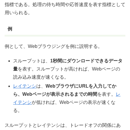
指標である。処理の待ち時間や応答速度を表す指標として
用いられる。
例
例として、Webブラウジングを例に説明する。
スループットは、
1秒間にダウンロードできるデータ
量
を表す。スループットが高ければ、Webページの
読み込み速度が速くなる。
レイテンシ
は、
WebブラウザにURLを入力してか
ら、Webページが表示されるまでの時間
を表す。
レ
イテンシ
が低ければ、Webページの表示が速くな
る。
スループットとレイテンシは、トレードオフの関係にあ