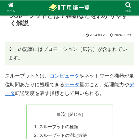
ホーム
検索
スループットとは？種類などをわかりやす
く解説
2024.03.26
2024.03.23
※この記事にはプロモーション（広告）が含まれてい
ます。
スループットとは、
コンピュータ
やネットワーク機器が単
位時間あたりに処理できる
データ
量のこと。処理能力や
デ
ータ
転送速度を表す指標として用いられる。
目次
スループットの種類
スループットの測定方法