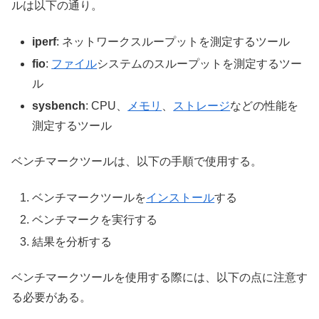
ルは以下の通り。
iperf
: ネットワークスループットを測定するツール
fio
:
ファイル
システムのスループットを測定するツー
ル
sysbench
: CPU、
メモリ
、
ストレージ
などの性能を
測定するツール
ベンチマークツールは、以下の手順で使用する。
ベンチマークツールを
インストール
する
ベンチマークを実行する
結果を分析する
ベンチマークツールを使用する際には、以下の点に注意す
る必要がある。