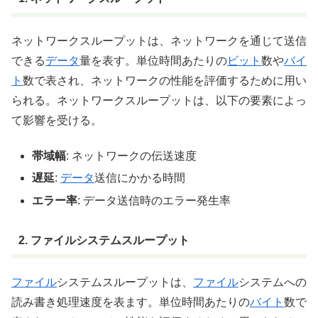
ネットワークスループットは、ネットワークを通じて送信
できる
データ
量を表す。単位時間あたりの
ビット
数や
バイ
ト
数で表され、ネットワークの性能を評価するために用い
られる。ネットワークスループットは、以下の要素によっ
て影響を受ける。
帯域幅
: ネットワークの伝送速度
遅延
:
データ
送信にかかる時間
エラー率
: データ送信時のエラー発生率
2. ファイルシステムスループット
ファイル
システムスループットは、
ファイル
システムへの
読み書き処理速度を表ます。単位時間あたりの
バイト
数で