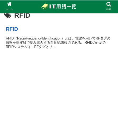
ホーム
検索
RFID
RFID
RFID（RadioFrequencyIdentification）とは、電波を用いてRFタグの
情報を非接触で読み書きする自動認識技術である。RFIDの仕組み
RFIDシステムは、RFタグとリ...