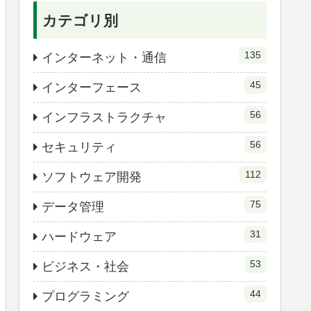
カテゴリ別
135
インターネット・通信
45
インターフェース
56
インフラストラクチャ
56
セキュリティ
112
ソフトウェア開発
75
データ管理
31
ハードウェア
53
ビジネス・社会
44
プログラミング