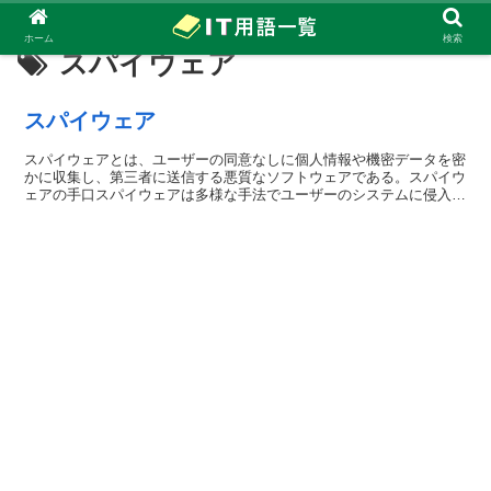
ホーム
検索
スパイウェア
スパイウェア
スパイウェアとは、ユーザーの同意なしに個人情報や機密データを密
かに収集し、第三者に送信する悪質なソフトウェアである。スパイウ
ェアの手口スパイウェアは多様な手法でユーザーのシステムに侵入す
る。...