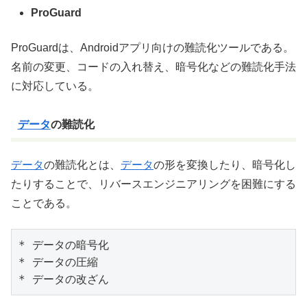
ProGuard
ProGuardは、Androidアプリ向けの難読化ツールである。
名前の変更、コードの入れ替え、暗号化などの難読化手法
に対応している。
データ
の難読化
データ
の難読化とは、
データ
の形を変換したり、暗号化し
たりすることで、リバースエンジニアリングを困難にする
ことである。
* データの暗号化

* データの圧縮
