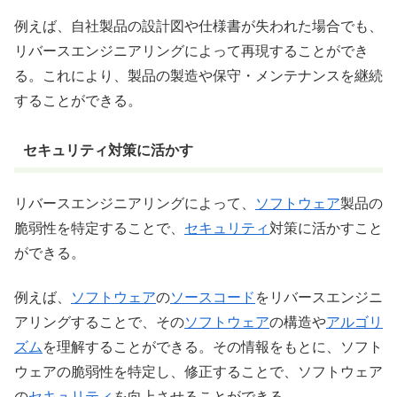
例えば、自社製品の設計図や仕様書が失われた場合でも、
リバースエンジニアリングによって再現することができ
る。これにより、製品の製造や保守・メンテナンスを継続
することができる。
セキュリティ対策に活かす
リバースエンジニアリングによって、
ソフトウェア
製品の
脆弱性を特定することで、
セキュリティ
対策に活かすこと
ができる。
例えば、
ソフトウェア
の
ソースコード
をリバースエンジニ
アリングすることで、その
ソフトウェア
の構造や
アルゴリ
ズム
を理解することができる。その情報をもとに、ソフト
ウェアの脆弱性を特定し、修正することで、ソフトウェア
の
セキュリティ
を向上させることができる。