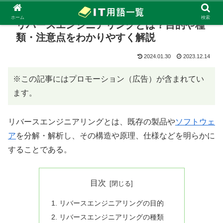
ホーム
検索
リバースエンジニアリングとは？目的や種
類・注意点をわかりやすく解説
2024.01.30
2023.12.14
※この記事にはプロモーション（広告）が含まれてい
ます。
リバースエンジニアリングとは、既存の製品や
ソフトウェ
ア
を分解・解析し、その構造や原理、仕様などを明らかに
することである。
目次
リバースエンジニアリングの目的
リバースエンジニアリングの種類