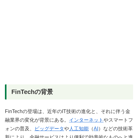
FinTechの背景
FinTechの登場は、近年のIT技術の進化と、それに伴う金
融業界の変化が背景にある。
インターネット
やスマートフ
ォンの普及、
ビッグデータ
や
人工知能
（
AI
）などの技術革
新により、金融サービスはより便利で効率的なものへと進