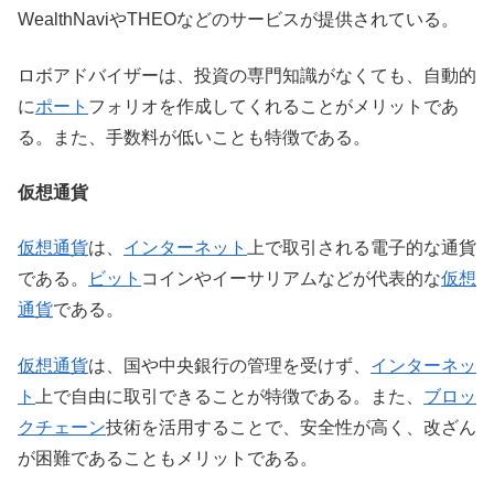
WealthNaviやTHEOなどのサービスが提供されている。
ロボアドバイザーは、投資の専門知識がなくても、自動的
に
ポート
フォリオを作成してくれることがメリットであ
る。また、手数料が低いことも特徴である。
仮想通貨
仮想通貨
は、
インターネット
上で取引される電子的な通貨
である。
ビット
コインやイーサリアムなどが代表的な
仮想
通貨
である。
仮想通貨
は、国や中央銀行の管理を受けず、
インターネッ
ト
上で自由に取引できることが特徴である。また、
ブロッ
クチェーン
技術を活用することで、安全性が高く、改ざん
が困難であることもメリットである。