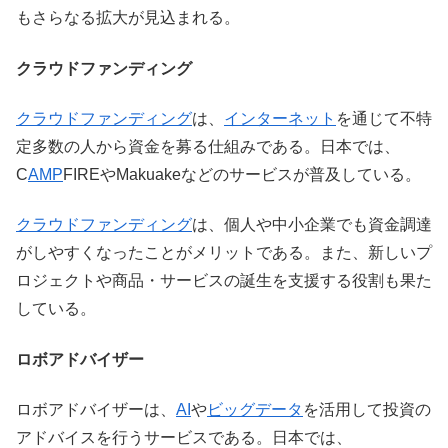
もさらなる拡大が見込まれる。
クラウドファンディング
クラウドファンディング
は、
インターネット
を通じて不特
定多数の人から資金を募る仕組みである。日本では、
C
AMP
FIREやMakuakeなどのサービスが普及している。
クラウドファンディング
は、個人や中小企業でも資金調達
がしやすくなったことがメリットである。また、新しいプ
ロジェクトや商品・サービスの誕生を支援する役割も果た
している。
ロボアドバイザー
ロボアドバイザーは、
AI
や
ビッグデータ
を活用して投資の
アドバイスを行うサービスである。日本では、