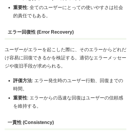
重要性
: 全てのユーザーにとっての使いやすさは社会
的責任でもある。
エラー回復性 (Error Recovery)
ユーザーがエラーを起こした際に、そのエラーからどれだ
け容易に回復できるかを検証する。適切なエラーメッセー
ジや復旧手段が求められる。
評価方法
: エラー発生時のユーザー行動、回復までの
時間。
重要性
: エラーからの迅速な回復はユーザーの信頼感
を維持する。
一貫性 (Consistency)