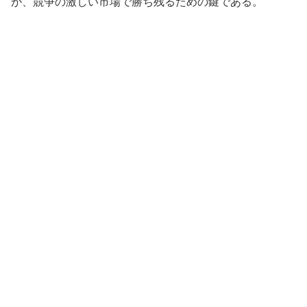
が、競争の激しい市場で勝ち残るための鍵である。