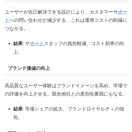
ユーザーが自己解決できる設計により、カスタマーサ
ポー
ト
への問い合わせが減少する。これは運用コストの削減に
つながる。
結果
: サ
ポート
スタッフの負担軽減、コスト効率の向
上。
ブランド価値の向上
高品質なユーザー体験はブランドイメージを高め、市場で
の評価を向上させる。競合他社との差別化要因にもなる。
結果
: 市場シェアの拡大、ブランドロイヤルティの強
化。