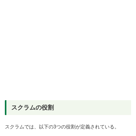
スクラムの役割
スクラムでは、以下の3つの役割が定義されている。