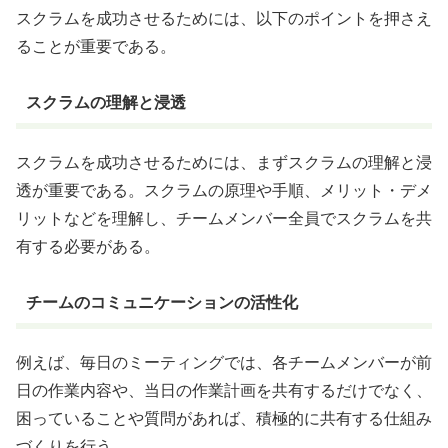
スクラムを成功させるためには、以下のポイントを押さえ
ることが重要である。
スクラムの理解と浸透
スクラムを成功させるためには、まずスクラムの理解と浸
透が重要である。スクラムの原理や手順、メリット・デメ
リットなどを理解し、チームメンバー全員でスクラムを共
有する必要がある。
チームのコミュニケーションの活性化
例えば、毎日のミーティングでは、各チームメンバーが前
日の作業内容や、当日の作業計画を共有するだけでなく、
困っていることや質問があれば、積極的に共有する仕組み
づくりを行う。