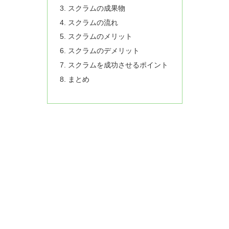
スクラムの成果物
スクラムの流れ
スクラムのメリット
スクラムのデメリット
スクラムを成功させるポイント
まとめ