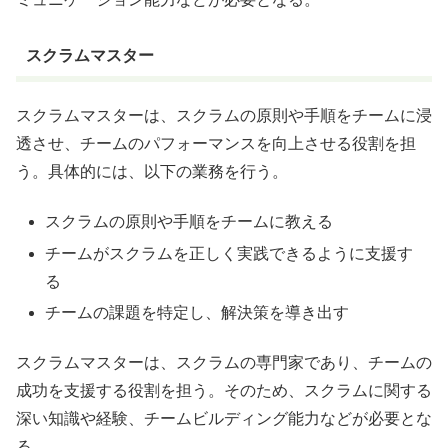
スクラムマスター
スクラムマスターは、スクラムの原則や手順をチームに浸
透させ、チームのパフォーマンスを向上させる役割を担
う。具体的には、以下の業務を行う。
スクラムの原則や手順をチームに教える
チームがスクラムを正しく実践できるように支援す
る
チームの課題を特定し、解決策を導き出す
スクラムマスターは、スクラムの専門家であり、チームの
成功を支援する役割を担う。そのため、スクラムに関する
深い知識や経験、チームビルディング能力などが必要とな
る。