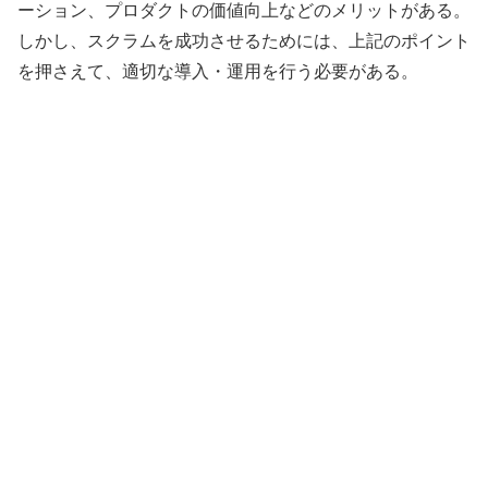
ーション、プロダクトの価値向上などのメリットがある。
しかし、スクラムを成功させるためには、上記のポイント
を押さえて、適切な導入・運用を行う必要がある。