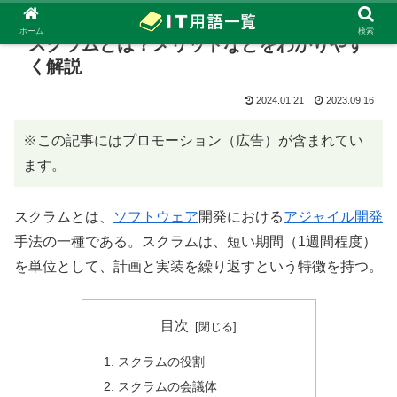
ホーム
検索
スクラムとは？メリットなどをわかりやす
く解説
2024.01.21
2023.09.16
※この記事にはプロモーション（広告）が含まれてい
ます。
スクラムとは、
ソフトウェア
開発における
アジャイル開発
手法の一種である。スクラムは、短い期間（1週間程度）
を単位として、計画と実装を繰り返すという特徴を持つ。
目次
スクラムの役割
スクラムの会議体