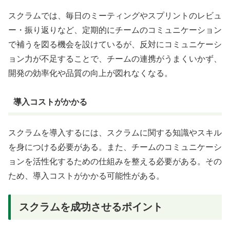
スクラムでは、毎日のミーティングやスプリントのレビュ
ー・振り返りなど、定期的にチームのコミュニケーション
で補うを図る機会を設けているが、反対にコミュニケーシ
ョン力が不足することで、チームの連携がうまくいかず、
開発の効率化や品質の向上が図れなくなる。
導入コストがかかる
スクラムを導入するには、スクラムに関する知識やスキル
を身につける必要がある。また、チームのコミュニケーシ
ョンを活性化するための仕組みを整える必要がある。その
ため、導入コストがかかる可能性がある。
スクラムを成功させるポイント