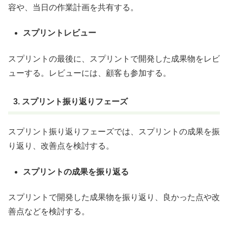
容や、当日の作業計画を共有する。
スプリントレビュー
スプリントの最後に、スプリントで開発した成果物をレビ
ューする。レビューには、顧客も参加する。
3. スプリント振り返りフェーズ
スプリント振り返りフェーズでは、スプリントの成果を振
り返り、改善点を検討する。
スプリントの成果を振り返る
スプリントで開発した成果物を振り返り、良かった点や改
善点などを検討する。