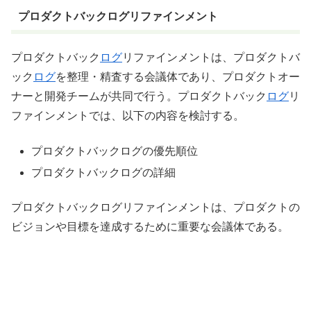
プロダクトバックログリファインメント
プロダクトバック
ログ
リファインメントは、プロダクトバ
ック
ログ
を整理・精査する会議体であり、プロダクトオー
ナーと開発チームが共同で行う。プロダクトバック
ログ
リ
ファインメントでは、以下の内容を検討する。
プロダクトバックログの優先順位
プロダクトバックログの詳細
プロダクトバックログリファインメントは、プロダクトの
ビジョンや目標を達成するために重要な会議体である。