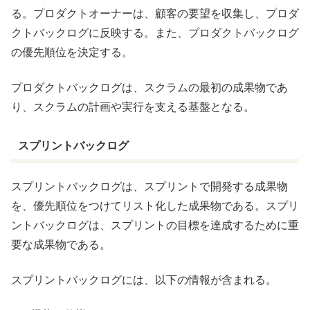
る。プロダクトオーナーは、顧客の要望を収集し、プロダ
クトバックログに反映する。また、プロダクトバックログ
の優先順位を決定する。
プロダクトバックログは、スクラムの最初の成果物であ
り、スクラムの計画や実行を支える基盤となる。
スプリントバックログ
スプリントバックログは、スプリントで開発する成果物
を、優先順位をつけてリスト化した成果物である。スプリ
ントバックログは、スプリントの目標を達成するために重
要な成果物である。
スプリントバックログには、以下の情報が含まれる。