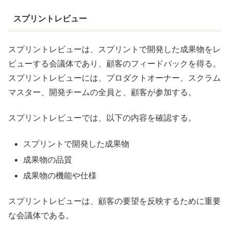
スプリントレビュー
スプリントレビューは、スプリントで開発した成果物をレ
ビューする会議体であり、顧客のフィードバックを得る。
スプリントレビューには、プロダクトオーナー、スクラム
マスター、開発チームの全員と、顧客が参加する。
スプリントレビューでは、以下の内容を確認する。
スプリントで開発した成果物
成果物の品質
成果物の機能や仕様
スプリントレビューは、顧客の要望を反映するために重要
な会議体である。