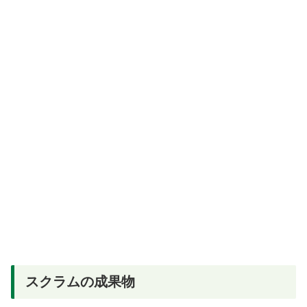
スクラムの成果物