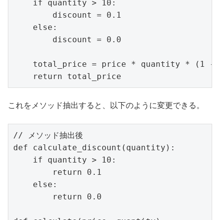
    if quantity > 10:

        discount = 0.1

    else:

        discount = 0.0

    total_price = price * quantity * (1 - 
これをメソッド抽出すると、以下のように変更できる。
// メソッド抽出後

def calculate_discount(quantity):

    if quantity > 10:

        return 0.1

    else:

        return 0.0
