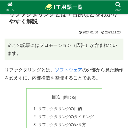
ホーム
検索
リファクタリングとは？目的などをわかり
やすく解説
2024.01.30
2023.11.23
※この記事にはプロモーション（広告）が含まれてい
ます。
リファクタリングとは、
ソフトウェア
の外部から見た動作
を変えずに、内部構造を整理することである。
目次
リファクタリングの目的
リファクタリングのタイミング
リファクタリングのやり方