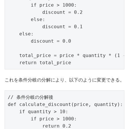
        if price > 1000:

            discount = 0.2

        else:

            discount = 0.1

    else:

        discount = 0.0

    total_price = price * quantity * (1 - 
これを条件分岐の分解により、以下のように変更できる。
// 条件分岐の分解後

def calculate_discount(price, quantity):

    if quantity > 10:

        if price > 1000:

            return 0.2
