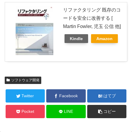
リファクタリング 既存のコ
ードを安全に改善する [
Martin Fowler, 児玉 公信 他]
Kindle
Amazon
ソフトウェア開発
Twitter
Facebook
はてブ
Pocket
LINE
コピー